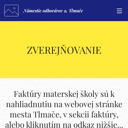
Námestie odborárov 9, Tlmače
ZVEREJŇOVANIE
Faktúry materskej školy sú k
nahliadnutiu na webovej stránke
mesta Tlmače, v sekcii faktúry,
alebo kliknutím na odkaz nižšie...