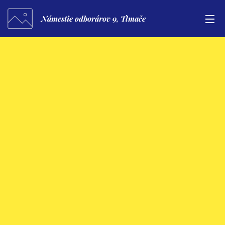
Námestie odborárov 9, Tlmače