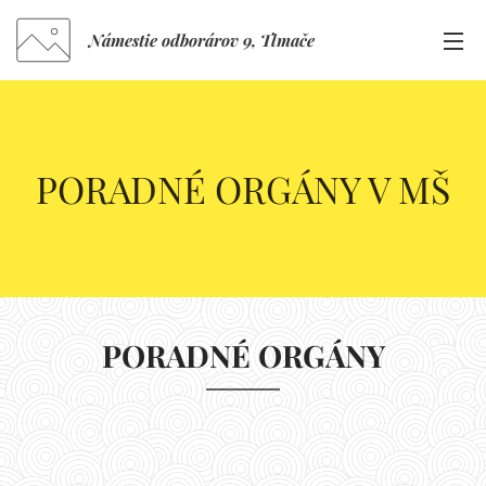
Námestie odborárov 9, Tlmače
PORADNÉ ORGÁNY V MŠ
PORADNÉ ORGÁNY